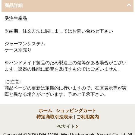
商品詳細
受注生産品
※納期、注文方法に関しましてはお問い合わせ下さい
ジャーマンシステム
ケース別売り
※ハンドメイド製品のため製造上の傷等がある場合がござい
ます。楽器の性能に影響を及ぼすものではございません。
[ご注意]
商品ページの更新は定期的に行いますので、在庫表示等が実
際と異なる場合がございます。予めご了承下さい。
ホーム
|
ショッピングカート
特定商取引法表示
|
ご利用案内
PCサイト
Copyright © 2020 ISHIMORI Wind Instruments Special Co.,ltd. All