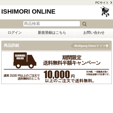
PCサイト
ISHIMORI ONLINE
ログイン
新規登録はこちら
お問い合わせ
商品詳細
Wolfgang Dietz/ドイツ管