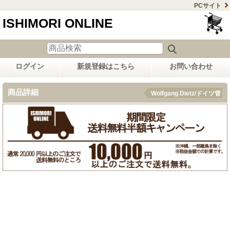
PCサイト
ISHIMORI ONLINE
ログイン
新規登録はこちら
お問い合わせ
商品詳細
Wolfgang Dietz/ドイツ管