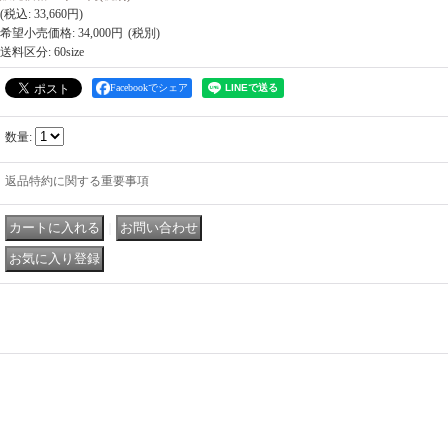
(税込
:
33,660円
)
希望小売価格
:
34,000円
送料区分
:
60size
Facebookでシェア
数量
:
返品特約に関する重要事項
｜