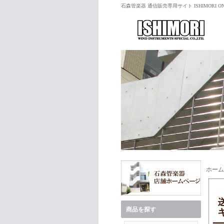
石森管楽器 通信販売専用サイト ISHIMORI ON
ホーム
商品を探す