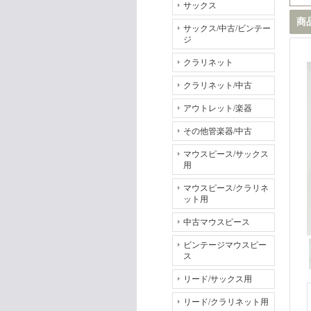
サックス
商
サックス/中古/ビンテー
ジ
クラリネット
クラリネット/中古
アウトレット/楽器
その他管楽器/中古
マウスピース/サックス
用
マウスピース/クラリネ
ット用
中古マウスピース
ビンテージマウスピー
ス
リード/サックス用
リード/クラリネット用