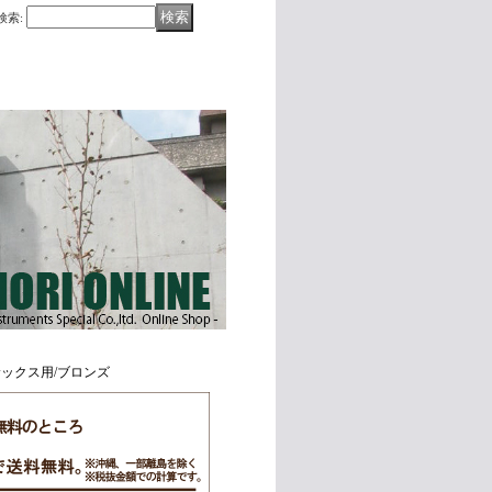
検索
:
ンサックス用/ブロンズ