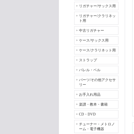
リガチャー/サックス用
リガチャー/クラリネッ
ト用
中古リガチャー
ケース/サックス用
ケース/クラリネット用
ストラップ
バレル・ベル
パーツ/その他アクセサ
リー
お手入れ用品
楽譜・教本・書籍
CD・DVD
チューナー・メトロノ
ーム・電子機器