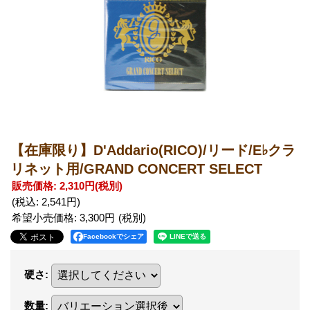
【在庫限り】D'Addario(RICO)/リード/E♭クラ
リネット用/GRAND CONCERT SELECT
販売価格
:
2,310円
(税別)
(税込
:
2,541円
)
希望小売価格
:
3,300円
Facebookでシェア
硬さ
:
数量
: