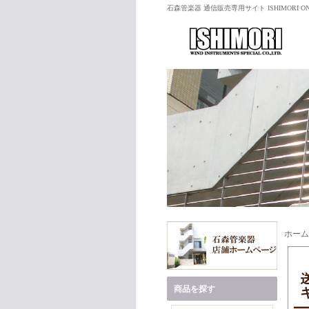
石森管楽器 通信販売専用サイト ISHIMORI ON
ホーム
商品を探す