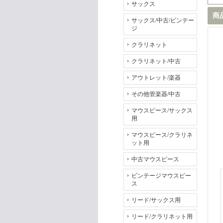
サックス
商
サックス/中古/ビンテー
ジ
クラリネット
クラリネット/中古
アウトレット/楽器
その他管楽器/中古
マウスピース/サックス
用
マウスピース/クラリネ
ット用
中古マウスピース
ビンテージマウスピー
ス
リード/サックス用
リード/クラリネット用