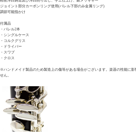
精密洋白鋳造及び洋白削り出し、手工仕上げ、銀メッキキー
ジョイント部分カーボンリング使用(バレル下部のみ金属リング)
調節可能指かけ
付属品
・バレル2本
・シングルケース
・コルクグリス
・ドライバー
・スワブ
・クロス
※ハンドメイド製品のため製造上の傷等がある場合がございます。楽器の性能に影
せん。