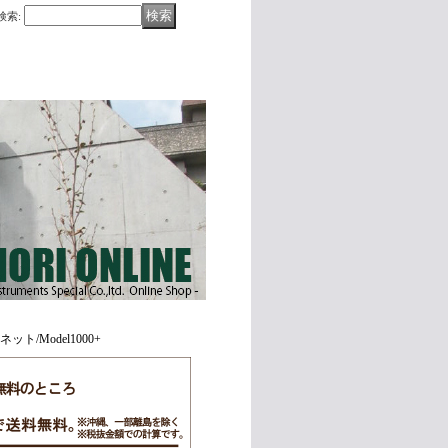
検索
:
リネット/Model1000+