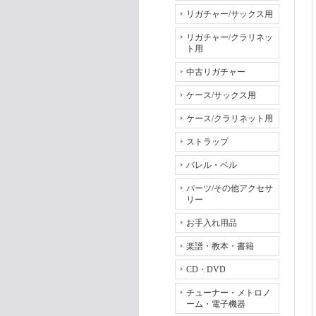
リガチャー/サックス用
リガチャー/クラリネッ
ト用
中古リガチャー
ケース/サックス用
ケース/クラリネット用
ストラップ
バレル・ベル
パーツ/その他アクセサ
リー
お手入れ用品
楽譜・教本・書籍
CD・DVD
チューナー・メトロノ
ーム・電子機器