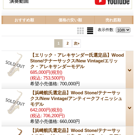
おすすめ順
価格の安い順
売れ筋順
表示件数
:
1
2
次
»
【エリック・アレキサンダー氏選定品】Wood
Stone/テナーサックス/New Vintage/エリッ
ク・アレキサンダーモデル
685,000円
(税別)
(税込
:
753,500円)
希望小売価格
:
700,000円
【浜崎航氏選定品】Wood Stone/テナーサッ
クス/New Vintage/アンティークフィニッシュ
モデル
642,000円
(税別)
(税込
:
706,200円)
希望小売価格
:
660,000円
【浜崎航氏選定品】Wood Stone/テナーサッ