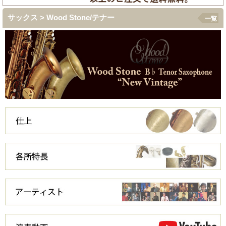
サックス > Wood Stone/テナー
一覧