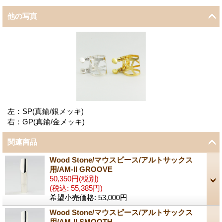
他の写真
左：SP(真鍮/銀メッキ)
右：GP(真鍮/金メッキ)
関連商品
Wood Stone/マウスピース/アルトサックス
用/AM-II GROOVE
50,350円
(税別)
(税込
:
55,385円)
希望小売価格
:
53,000円
Wood Stone/マウスピース/アルトサックス
用/AM-II SMOOTH