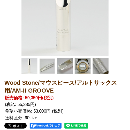
Wood Stone/マウスピース/アルトサックス
用/AM-II GROOVE
販売価格
:
50,350円
(税別)
(税込
:
55,385円
)
希望小売価格
:
53,000円
送料区分
:
60size
Facebookでシェア