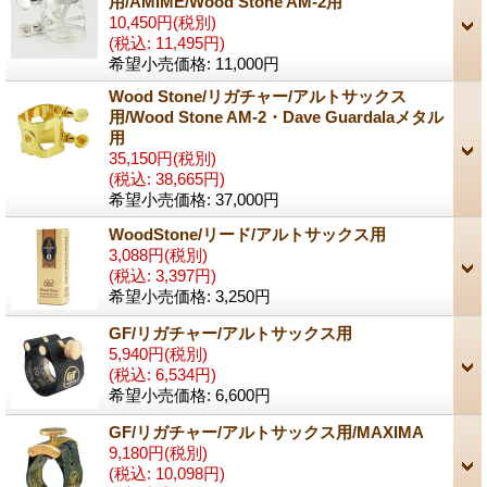
用/AMIME/Wood Stone AM-2用
10,450円
(税別)
(税込
:
11,495円)
希望小売価格
:
11,000円
Wood Stone/リガチャー/アルトサックス
用/Wood Stone AM-2・Dave Guardalaメタル
用
35,150円
(税別)
(税込
:
38,665円)
希望小売価格
:
37,000円
WoodStone/リード/アルトサックス用
3,088円
(税別)
(税込
:
3,397円)
希望小売価格
:
3,250円
GF/リガチャー/アルトサックス用
5,940円
(税別)
(税込
:
6,534円)
希望小売価格
:
6,600円
GF/リガチャー/アルトサックス用/MAXIMA
9,180円
(税別)
(税込
:
10,098円)