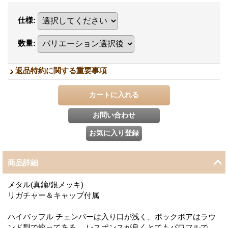
仕様
:
数量
:
返品特約に関する重要事項
商品詳細
メタル(真鍮/銀メッキ)
リガチャー＆キャップ付属
ハイバッフル チェンバーは入り口が浅く、ボックボアはラウ
ンド型で絞ってある。 レスポンスが良くとてもパワフルで、